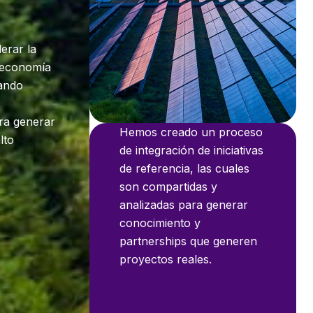
erar la
a economía
lando
ra generar
Hemos creado un proceso
lto
de integración de iniciativas
de referencia, las cuales
son compartidas y
analizadas para generar
conocimiento y
partnerships que generen
proyectos reales.