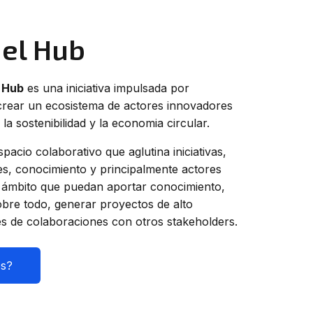
 el Hub
r Hub
es una iniciativa impulsada por
rear un ecosistema de actores innovadores
 la sostenibilidad y la economia circular.
pacio colaborativo que aglutina iniciativas,
es, conocimiento y principalmente actores
e ámbito que puedan aportar conocimiento,
obre todo, generar proyectos de alto
és de colaboraciones con otros stakeholders.
s?