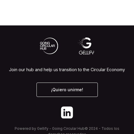
Join our hub and help us transition to the Circular Economy
¡Quiero unirme!
Powered by Gellify - Going Circular Hub© 2024 - Todos los