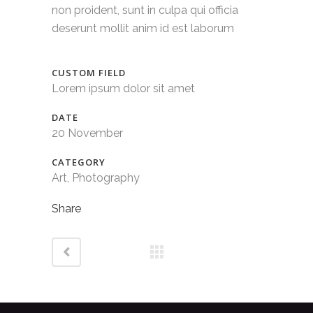
non proident, sunt in culpa qui officia
deserunt mollit anim id est laborum
CUSTOM FIELD
Lorem ipsum dolor sit amet
DATE
20 November
CATEGORY
Art, Photography
Share