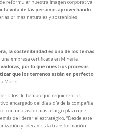
 de reformular nuestra imagen corporativa
r la vida de las personas aprovechando
erias primas naturales y sostenibles
a, la sostenibilidad es uno de los temas
es una empresa certificada en Minería
avadoras, por lo que nuestros procesos
tizar que los terrenos están en perfecto
ma Marín.
 períodos de tiempo que requieren los
tivo encargado del día a día de la compañía
co con una visión más a largo plazo que
más de liderar el estratégico. “Desde este
ganización y lideramos la transformación