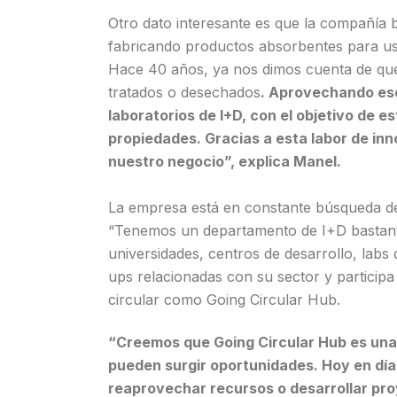
Otro dato interesante es que la compañía
fabricando productos absorbentes para uso
Hace 40 años, ya nos dimos cuenta de que
tratados o desechados
.
Aprovechando esos 
laboratorios de I+D, con el objetivo de e
propiedades. Gracias a esta labor de in
nuestro negocio
”, explica Manel.
La empresa está en constante búsqueda de 
“Tenemos un departamento de I+D bastant
universidades, centros de desarrollo, labs
ups relacionadas con su sector y particip
circular como Going Circular Hub.
“Creemos que Going Circular Hub es una
pueden surgir oportunidades. Hoy en día
reaprovechar recursos o desarrollar pr