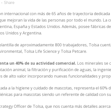
Share
 internacional con más de 65 años de trayectoria dedicada a
que mejoran la vida de las personas por todo el mundo. La co
entina, España y Estados Unidos. Además, posee fábricas 
dos Unidos y Argentina.
plantilla de aproximadamente 800 trabajadores, Tolsa cuenta
vironmental, Tolsa Life Science y Tolsa Petcare.
senta un 40% de su actividad comercial.
Los minerales se 
tación animal, la filtración y purificación de aguas, la ingeni
s de alto valor incorporando nuevas funcionalidades y prop
cada a la higiene y cuidado de mascotas, representa el 60% de
giénicas para mascotas siendo un referente de calidad con su
rategy Officer de Tolsa, que nos cuenta más detalles acerc