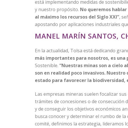
está implementando medidas de sostenibili
y nuestro propósito.
No queremos hablar s
al máximo los recursos del Siglo XXI”
, se
apostando por aplicaciones industriales qu
MANEL MARÍN SANTOS, CH
En la actualidad, Tolsa está dedicando grand
más importantes para nosotros, es una p
Sostenible.
“Nuestras minas son a cielo a
son en realidad poco invasivos. Nuestro 
estado para favorecer la biodiversidad
Las empresas mineras suelen focalizar sus 
trámites de concesiones o de consecución d
y de conseguir los objetivos económicos an
busca conocer y determinar el rumbo de la 
comité, definimos la estrategia, lideramos 