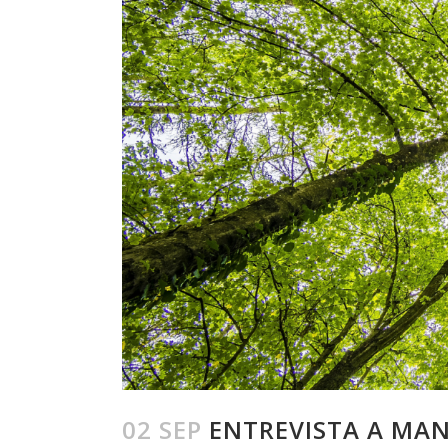
02 SEP
ENTREVISTA A MAN