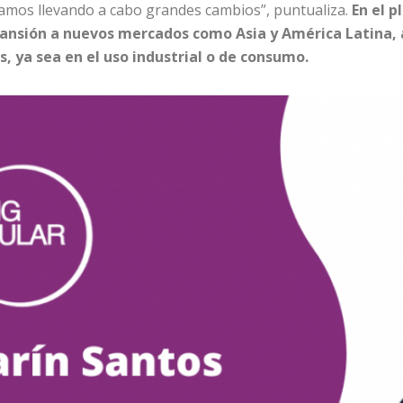
stamos llevando a cabo grandes cambios”, puntualiza.
En el p
ansión a nuevos mercados como Asia y América Latina, a
s, ya sea en el uso industrial o de consumo.