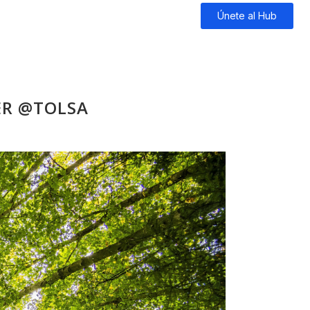
Blog
Sobre Nosotros
Únete al Hub
ER @TOLSA