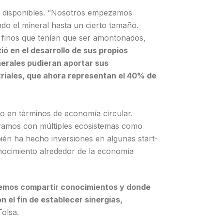
os disponibles. “Nosotros empezamos
do el mineral hasta un cierto tamaño.
finos que tenían que ser amontonados,
ió en el desarrollo de sus propios
inerales pudieran aportar sus
triales, que ahora representan el 40% de
o en términos de economía circular.
ramos con múltiples ecosistemas como
bién ha hecho inversiones en algunas start-
onocimiento alrededor de la economía
demos compartir conocimientos y donde
 el fin de establecer sinergias,
Tolsa.