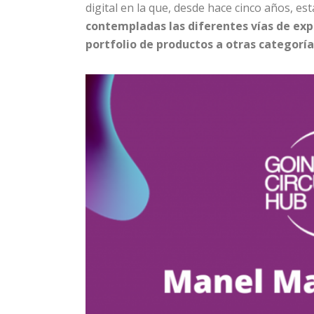
digital en la que, desde hace cinco años, e
contempladas las diferentes vías de exp
portfolio de productos a otras categoría