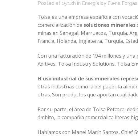
Posted at 15:12h
in
Energía
by
Elena Forgas
Tolsa es una empresa española con vocación
comercialización de
soluciones minerales
minas en Senegal, Marruecos, Turquía, Arg
Francia, Holanda, Inglaterra, Turquía, Esta
Con una facturación de 194 millones y una 
Aditives, Tolsa Industry Solutions, Tolsa En
El uso industrial de sus minerales repre
otras industrias como la del papel, la alimen
otras. Son productos que aportan cualidade
Por su parte, el área de Tolsa Petcare, dedi
ámbito, la compañía comercializa literas hi
Hablamos con Manel Marín Santos, Chief St