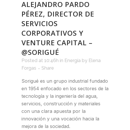
ALEJANDRO PARDO
PÉREZ, DIRECTOR DE
SERVICIOS
CORPORATIVOS Y
VENTURE CAPITAL –
@SORIGUÉ
Posted at 10:46h
in
Energía
by
Elena
Forgas
Share
Sorigué es un grupo industrial fundado
en 1954 enfocado en los sectores de la
tecnología y la ingeniería del agua,
servicios, construcción y materiales
con una clara apuesta por la
innovación y una vocación hacia la
mejora de la sociedad.