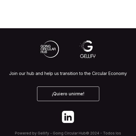
Join our hub and help us transition to the Circular Economy
¡Quiero unirme!
Powered by Gellify - Going Circular Hub© 2024 - Todos los